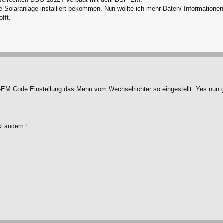
e Solaranlage installiert bekommen. Nun wollte ich mehr Daten/ Informatione
fft.
M Code Einstellung das Menü vom Wechselrichter so eingestellt. Yes nun geh
kt ändern !