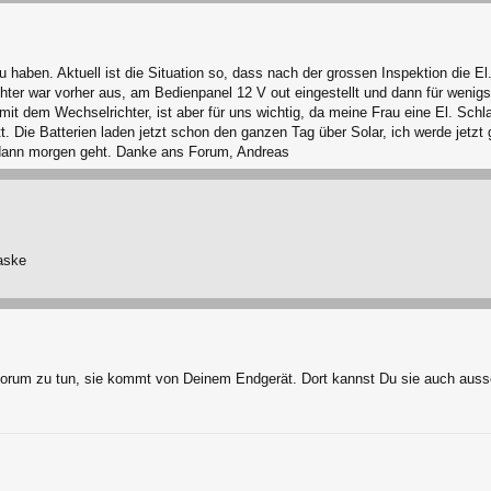
zu haben. Aktuell ist die Situation so, dass nach der grossen Inspektion die 
er war vorher aus, am Bedienpanel 12 V out eingestellt und dann für wenig
 mit dem Wechselrichter, ist aber für uns wichtig, da meine Frau eine El. Sc
tt. Die Batterien laden jetzt schon den ganzen Tag über Solar, ich werde jet
 dann morgen geht. Danke ans Forum, Andreas
aske
Forum zu tun, sie kommt von Deinem Endgerät. Dort kannst Du sie auch auss