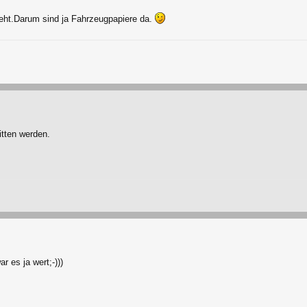
teht.Darum sind ja Fahrzeugpapiere da.
ritten werden.
 es ja wert;-)))