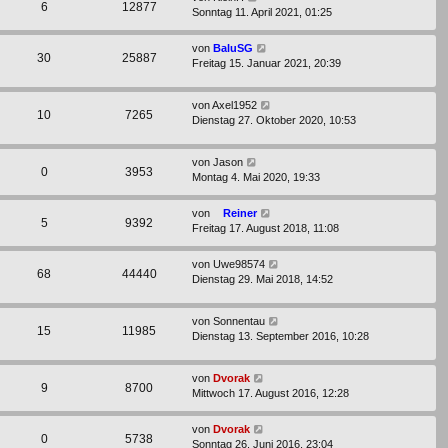
6
12877
Sonntag 11. April 2021, 01:25
von
BaluSG
30
25887
Freitag 15. Januar 2021, 20:39
von
Axel1952
10
7265
Dienstag 27. Oktober 2020, 10:53
von
Jason
0
3953
Montag 4. Mai 2020, 19:33
von
Reiner
5
9392
Freitag 17. August 2018, 11:08
von
Uwe98574
68
44440
Dienstag 29. Mai 2018, 14:52
von
Sonnentau
15
11985
Dienstag 13. September 2016, 10:28
von
Dvorak
9
8700
Mittwoch 17. August 2016, 12:28
von
Dvorak
0
5738
Sonntag 26. Juni 2016, 23:04