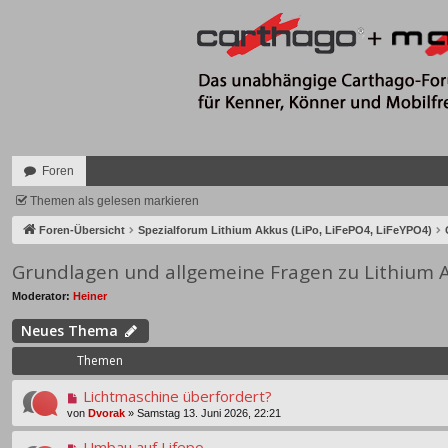
Foren
Themen als gelesen markieren
Foren-Übersicht
Spezialforum Lithium Akkus (LiPo, LiFePO4, LiFeYPO4)
Grundlagen und allgemeine Fragen zu Lithium 
Moderator:
Heiner
Neues Thema
Themen
Lichtmaschine überfordert?
von
Dvorak
»
Samstag 13. Juni 2026, 22:21
Umbau auf Lifepo