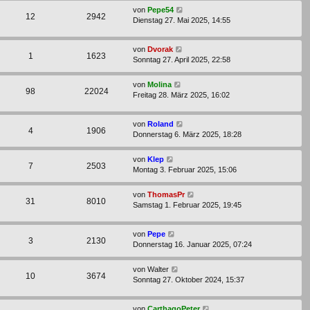
von
Pepe54
12
2942
Dienstag 27. Mai 2025, 14:55
von
Dvorak
1
1623
Sonntag 27. April 2025, 22:58
von
Molina
98
22024
Freitag 28. März 2025, 16:02
von
Roland
4
1906
Donnerstag 6. März 2025, 18:28
von
Klep
7
2503
Montag 3. Februar 2025, 15:06
von
ThomasPr
31
8010
Samstag 1. Februar 2025, 19:45
von
Pepe
3
2130
Donnerstag 16. Januar 2025, 07:24
von
Walter
10
3674
Sonntag 27. Oktober 2024, 15:37
von
CarthagoPeter