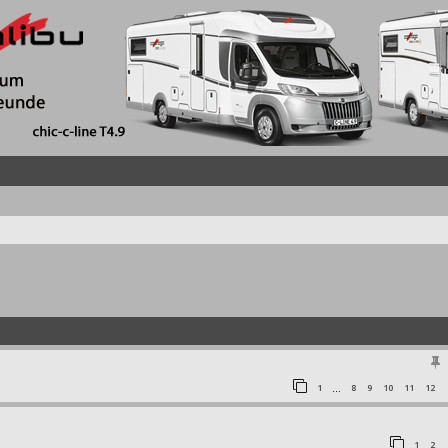
1
8
9
10
11
12
…
1
2