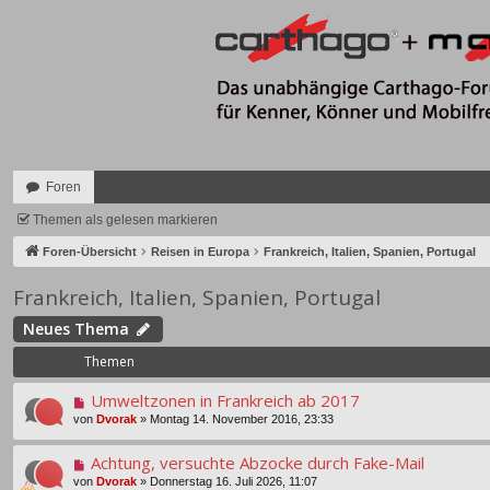
Foren
Themen als gelesen markieren
Foren-Übersicht
Reisen in Europa
Frankreich, Italien, Spanien, Portugal
Frankreich, Italien, Spanien, Portugal
Neues Thema
Themen
Umweltzonen in Frankreich ab 2017
von
Dvorak
»
Montag 14. November 2016, 23:33
Achtung, versuchte Abzocke durch Fake-Mail
von
Dvorak
»
Donnerstag 16. Juli 2026, 11:07