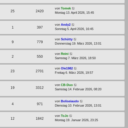
von
Tomek
25
2420
Montag 13. April 2026, 15:45
von
Andy2
1
397
Sonntag 5. April 2026, 16:45
von
Schütty
9
779
Donnerstag 19. März 2026, 13:01
von
Reini
2
550
Samstag 7. März 2026, 18:50
von
Ole1982
23
2701
Freitag 6. März 2026, 19:57
von
CB-Duo
19
3312
Samstag 14. Februar 2026, 08:20
von
Boliseiaudo
4
971
Dienstag 10. Februar 2026, 13:01
von
ToJo
12
1842
Montag 19. Januar 2026, 23:25