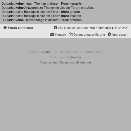
Du darfst
keine
neuen Themen in diesem Forum erstellen.
Du darfst
keine
Antworten zu Themen in diesem Forum erstellen.
Du darfst deine Beiträge in diesem Forum
nicht
ändern.
Du darfst deine Beiträge in diesem Forum
nicht
löschen.
Du darfst
keine
Dateianhänge in diesem Forum erstellen.
Foren-Übersicht
Alle Cookies löschen
Alle Zeiten sind
UTC+02:00
Kontakt
Datenschutzerklärung
Impressum
Powered by
phpBB
® Forum Software © phpBB Limited
Customized by
WireSys
Datenschutz
|
Nutzungsbedingungen