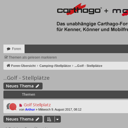
Foren
Themen als gelesen markieren
Foren-Übersicht
Camping-/Stellplätze
...Golf - Stellplätze
...Golf - Stellplätze
Neues Thema
Themen
Golf Stellplatz
von
Arthur
»
Mittwoch 9. August 2017, 08:12
Neues Thema