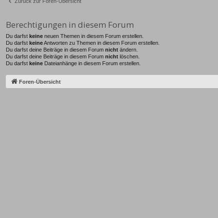
Zurück zur Foren-Übersicht
Berechtigungen in diesem Forum
Du darfst
keine
neuen Themen in diesem Forum erstellen.
Du darfst
keine
Antworten zu Themen in diesem Forum erstellen.
Du darfst deine Beiträge in diesem Forum
nicht
ändern.
Du darfst deine Beiträge in diesem Forum
nicht
löschen.
Du darfst
keine
Dateianhänge in diesem Forum erstellen.
Foren-Übersicht