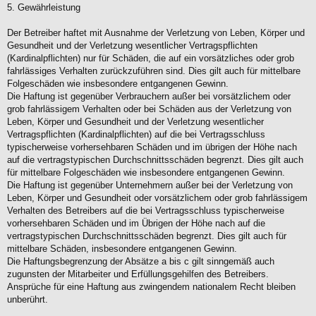
5. Gewährleistung
Der Betreiber haftet mit Ausnahme der Verletzung von Leben, Körper und
Gesundheit und der Verletzung wesentlicher Vertragspflichten
(Kardinalpflichten) nur für Schäden, die auf ein vorsätzliches oder grob
fahrlässiges Verhalten zurückzuführen sind. Dies gilt auch für mittelbare
Folgeschäden wie insbesondere entgangenen Gewinn.
Die Haftung ist gegenüber Verbrauchern außer bei vorsätzlichem oder
grob fahrlässigem Verhalten oder bei Schäden aus der Verletzung von
Leben, Körper und Gesundheit und der Verletzung wesentlicher
Vertragspflichten (Kardinalpflichten) auf die bei Vertragsschluss
typischerweise vorhersehbaren Schäden und im übrigen der Höhe nach
auf die vertragstypischen Durchschnittsschäden begrenzt. Dies gilt auch
für mittelbare Folgeschäden wie insbesondere entgangenen Gewinn.
Die Haftung ist gegenüber Unternehmern außer bei der Verletzung von
Leben, Körper und Gesundheit oder vorsätzlichem oder grob fahrlässigem
Verhalten des Betreibers auf die bei Vertragsschluss typischerweise
vorhersehbaren Schäden und im Übrigen der Höhe nach auf die
vertragstypischen Durchschnittsschäden begrenzt. Dies gilt auch für
mittelbare Schäden, insbesondere entgangenen Gewinn.
Die Haftungsbegrenzung der Absätze a bis c gilt sinngemäß auch
zugunsten der Mitarbeiter und Erfüllungsgehilfen des Betreibers.
Ansprüche für eine Haftung aus zwingendem nationalem Recht bleiben
unberührt.