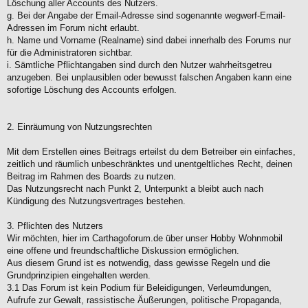
Löschung aller Accounts des Nutzers.
g. Bei der Angabe der Email-Adresse sind sogenannte wegwerf-Email-
Adressen im Forum nicht erlaubt.
h. Name und Vorname (Realname) sind dabei innerhalb des Forums nur
für die Administratoren sichtbar.
i. Sämtliche Pflichtangaben sind durch den Nutzer wahrheitsgetreu
anzugeben. Bei unplausiblen oder bewusst falschen Angaben kann eine
sofortige Löschung des Accounts erfolgen.
2. Einräumung von Nutzungsrechten
Mit dem Erstellen eines Beitrags erteilst du dem Betreiber ein einfaches,
zeitlich und räumlich unbeschränktes und unentgeltliches Recht, deinen
Beitrag im Rahmen des Boards zu nutzen.
Das Nutzungsrecht nach Punkt 2, Unterpunkt a bleibt auch nach
Kündigung des Nutzungsvertrages bestehen.
3. Pflichten des Nutzers
Wir möchten, hier im Carthagoforum.de über unser Hobby Wohnmobil
eine offene und freundschaftliche Diskussion ermöglichen.
Aus diesem Grund ist es notwendig, dass gewisse Regeln und die
Grundprinzipien eingehalten werden.
3.1 Das Forum ist kein Podium für Beleidigungen, Verleumdungen,
Aufrufe zur Gewalt, rassistische Äußerungen, politische Propaganda,