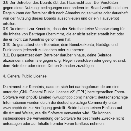
3.8 Der Betreiber des Boards übt das Hausrecht aus. Bei Verstößen
gegen diese Nutzungsbedingungen oder anderer im Board veröffentlichten
Regeln kann der Betreiber dich nach Abmahnung zeitweise oder dauerhaft
von der Nutzung dieses Boards ausschließen und dir ein Hausverbot
erteilen.
3.9 Du nimmst zur Kenntnis, dass der Betreiber keine Verantwortung für
die Inhalte von Beiträgen übernimmt, die er nicht selbst erstellt hat oder
die er nicht zur Kenntnis genommen hat.
3.10 Du gestattest dem Betreiber, dein Benutzerkonto, Beiträge und
Funktionen jederzeit zu löschen oder zu sperren.
3.11 Du gestattest dem Betreiber darüber hinaus, deine Beiträge
abzuändern, sofern sie gegen o. g. Regeln verstoßen oder geeignet sind,
dem Betreiber oder einem Dritten Schaden zuzufügen.
4. General Public License
Du nimmst zur Kenntnis, dass es sich bei carthagoforum.de um eine
unter der „GNU General Public License v2“ (GPL) bereitgestellten Foren-
Software von phpBB Limited (
www.phpbb.com
) handelt; deutschsprachige
Informationen werden durch die deutschsprachige Community unter
www.phpbb.de
zur Verfügung gestellt. Beide haben keinen Einfluss auf
die Art und Weise, wie die Software verwendet wird. Sie können
insbesondere die Verwendung der Software für bestimmte Zwecke nicht
untersagen oder auf Inhalte fremder Foren Einfluss nehmen.