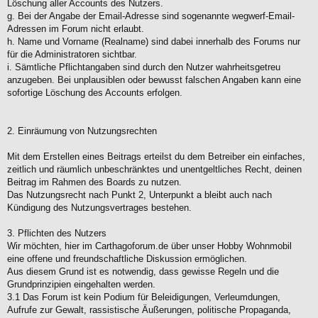
Löschung aller Accounts des Nutzers.
g. Bei der Angabe der Email-Adresse sind sogenannte wegwerf-Email-
Adressen im Forum nicht erlaubt.
h. Name und Vorname (Realname) sind dabei innerhalb des Forums nur
für die Administratoren sichtbar.
i. Sämtliche Pflichtangaben sind durch den Nutzer wahrheitsgetreu
anzugeben. Bei unplausiblen oder bewusst falschen Angaben kann eine
sofortige Löschung des Accounts erfolgen.
2. Einräumung von Nutzungsrechten
Mit dem Erstellen eines Beitrags erteilst du dem Betreiber ein einfaches,
zeitlich und räumlich unbeschränktes und unentgeltliches Recht, deinen
Beitrag im Rahmen des Boards zu nutzen.
Das Nutzungsrecht nach Punkt 2, Unterpunkt a bleibt auch nach
Kündigung des Nutzungsvertrages bestehen.
3. Pflichten des Nutzers
Wir möchten, hier im Carthagoforum.de über unser Hobby Wohnmobil
eine offene und freundschaftliche Diskussion ermöglichen.
Aus diesem Grund ist es notwendig, dass gewisse Regeln und die
Grundprinzipien eingehalten werden.
3.1 Das Forum ist kein Podium für Beleidigungen, Verleumdungen,
Aufrufe zur Gewalt, rassistische Äußerungen, politische Propaganda,