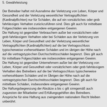
5. Gewährleistung
Der Betreiber haftet mit Ausnahme der Verletzung von Leben, Körper und
Gesundheit und der Verletzung wesentlicher Vertragspflichten
(Kardinalpflichten) nur für Schäden, die auf ein vorsätzliches oder grob
fahrlässiges Verhalten zurückzuführen sind. Dies gilt auch für mittelbare
Folgeschäden wie insbesondere entgangenen Gewinn.
Die Haftung ist gegenüber Verbrauchern außer bei vorsätzlichem oder
grob fahrlässigem Verhalten oder bei Schäden aus der Verletzung von
Leben, Körper und Gesundheit und der Verletzung wesentlicher
Vertragspflichten (Kardinalpflichten) auf die bei Vertragsschluss
typischerweise vorhersehbaren Schäden und im übrigen der Höhe nach
auf die vertragstypischen Durchschnittsschäden begrenzt. Dies gilt auch
für mittelbare Folgeschäden wie insbesondere entgangenen Gewinn.
Die Haftung ist gegenüber Unternehmern außer bei der Verletzung von
Leben, Körper und Gesundheit oder vorsätzlichem oder grob fahrlässigem
Verhalten des Betreibers auf die bei Vertragsschluss typischerweise
vorhersehbaren Schäden und im Übrigen der Höhe nach auf die
vertragstypischen Durchschnittsschäden begrenzt. Dies gilt auch für
mittelbare Schäden, insbesondere entgangenen Gewinn.
Die Haftungsbegrenzung der Absätze a bis c gilt sinngemäß auch
zugunsten der Mitarbeiter und Erfüllungsgehilfen des Betreibers.
Ansprüche für eine Haftung aus zwingendem nationalem Recht bleiben
unberührt.