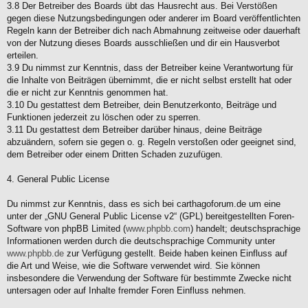
3.8 Der Betreiber des Boards übt das Hausrecht aus. Bei Verstößen
gegen diese Nutzungsbedingungen oder anderer im Board veröffentlichten
Regeln kann der Betreiber dich nach Abmahnung zeitweise oder dauerhaft
von der Nutzung dieses Boards ausschließen und dir ein Hausverbot
erteilen.
3.9 Du nimmst zur Kenntnis, dass der Betreiber keine Verantwortung für
die Inhalte von Beiträgen übernimmt, die er nicht selbst erstellt hat oder
die er nicht zur Kenntnis genommen hat.
3.10 Du gestattest dem Betreiber, dein Benutzerkonto, Beiträge und
Funktionen jederzeit zu löschen oder zu sperren.
3.11 Du gestattest dem Betreiber darüber hinaus, deine Beiträge
abzuändern, sofern sie gegen o. g. Regeln verstoßen oder geeignet sind,
dem Betreiber oder einem Dritten Schaden zuzufügen.
4. General Public License
Du nimmst zur Kenntnis, dass es sich bei carthagoforum.de um eine
unter der „GNU General Public License v2“ (GPL) bereitgestellten Foren-
Software von phpBB Limited (
www.phpbb.com
) handelt; deutschsprachige
Informationen werden durch die deutschsprachige Community unter
www.phpbb.de
zur Verfügung gestellt. Beide haben keinen Einfluss auf
die Art und Weise, wie die Software verwendet wird. Sie können
insbesondere die Verwendung der Software für bestimmte Zwecke nicht
untersagen oder auf Inhalte fremder Foren Einfluss nehmen.