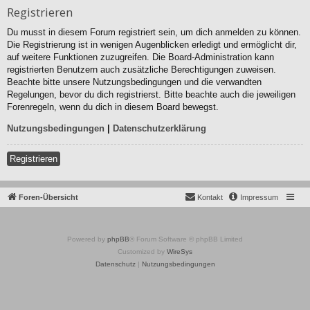
Registrieren
Du musst in diesem Forum registriert sein, um dich anmelden zu können.
Die Registrierung ist in wenigen Augenblicken erledigt und ermöglicht dir,
auf weitere Funktionen zuzugreifen. Die Board-Administration kann
registrierten Benutzern auch zusätzliche Berechtigungen zuweisen.
Beachte bitte unsere Nutzungsbedingungen und die verwandten
Regelungen, bevor du dich registrierst. Bitte beachte auch die jeweiligen
Forenregeln, wenn du dich in diesem Board bewegst.
Nutzungsbedingungen
|
Datenschutzerklärung
Registrieren
Foren-Übersicht
Kontakt
Impressum
Powered by
phpBB
® Forum Software © phpBB Limited
Customized by
WireSys
Datenschutz
|
Nutzungsbedingungen