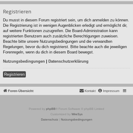
Registrieren
Du musst in diesem Forum registriert sein, um dich anmelden zu können.
Die Registrierung ist in wenigen Augenblicken erledigt und ermöglicht dir,
auf weitere Funktionen zuzugreifen. Die Board-Administration kann
registrierten Benutzern auch zusätzliche Berechtigungen zuweisen.
Beachte bitte unsere Nutzungsbedingungen und die verwandten
Regelungen, bevor du dich registrierst. Bitte beachte auch die jeweiligen
Forenregeln, wenn du dich in diesem Board bewegst.
Nutzungsbedingungen
|
Datenschutzerklärung
Registrieren
Foren-Übersicht
Kontakt
Impressum
Powered by
phpBB
® Forum Software © phpBB Limited
Customized by
WireSys
Datenschutz
|
Nutzungsbedingungen