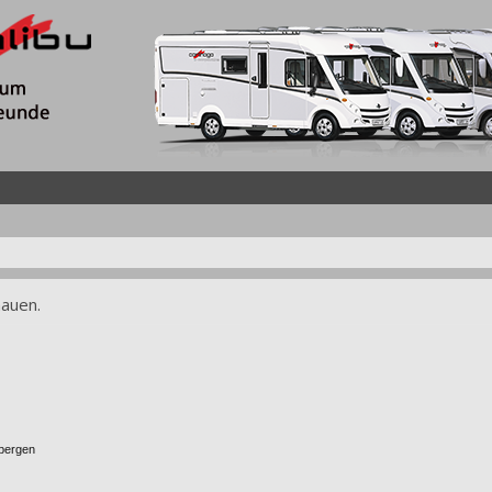
hauen.
rbergen