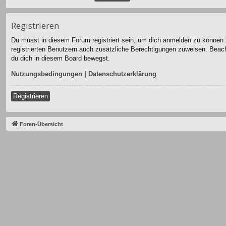
Registrieren
Du musst in diesem Forum registriert sein, um dich anmelden zu können. D
registrierten Benutzern auch zusätzliche Berechtigungen zuweisen. Beach
du dich in diesem Board bewegst.
Nutzungsbedingungen
|
Datenschutzerklärung
Registrieren
Foren-Übersicht