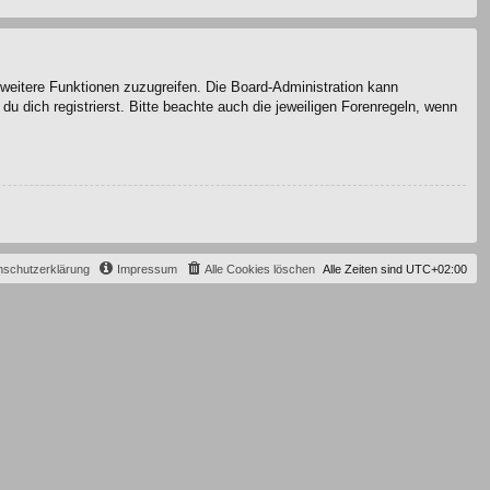
f weitere Funktionen zuzugreifen. Die Board-Administration kann
 dich registrierst. Bitte beachte auch die jeweiligen Forenregeln, wenn
nschutzerklärung
Impressum
Alle Cookies löschen
Alle Zeiten sind
UTC+02:00