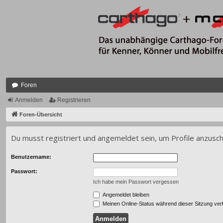
Foren
Anmelden
Registrieren
Foren-Übersicht
Du musst registriert und angemeldet sein, um Profile anzusc
Benutzername:
Passwort:
Ich habe mein Passwort vergessen
Angemeldet bleiben
Meinen Online-Status während dieser Sitzung ve