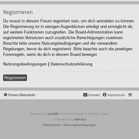
Registrieren
Du musst in diesem Forum registriert sein, um dich anmelden zu können.
Die Registrierung ist in wenigen Augenblicken erledigt und ermöglicht dir,
auf weitere Funktionen zuzugreifen. Die Board-Administration kann
registrierten Benutzern auch zusätzliche Berechtigungen zuweisen.
Beachte bitte unsere Nutzungsbedingungen und die verwandten
Regelungen, bevor du dich registrierst. Bitte beachte auch die jeweiligen
Forenregeln, wenn du dich in diesem Board bewegst.
Nutzungsbedingungen
|
Datenschutzerklärung
Registrieren
Foren-Übersicht
Kontakt
Impressum
Powered by
phpBB
® Forum Software © phpBB Limited
Customized by
WireSys
Datenschutz
|
Nutzungsbedingungen