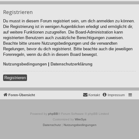
Registrieren
Du musst in diesem Forum registriert sein, um dich anmelden zu können.
Die Registrierung ist in wenigen Augenblicken erledigt und ermöglicht dir,
auf weitere Funktionen zuzugreifen. Die Board-Administration kann
registrierten Benutzern auch zusätzliche Berechtigungen zuweisen.
Beachte bitte unsere Nutzungsbedingungen und die verwandten
Regelungen, bevor du dich registrierst. Bitte beachte auch die jeweiligen
Forenregeln, wenn du dich in diesem Board bewegst.
Nutzungsbedingungen
|
Datenschutzerklärung
Registrieren
Foren-Übersicht
Kontakt
Impressum
Powered by
phpBB
® Forum Software © phpBB Limited
Customized by
WireSys
Datenschutz
|
Nutzungsbedingungen