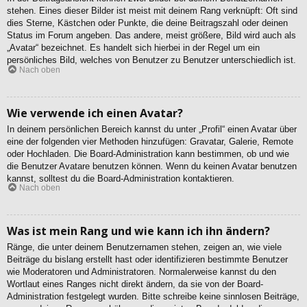
stehen. Eines dieser Bilder ist meist mit deinem Rang verknüpft: Oft sind
dies Sterne, Kästchen oder Punkte, die deine Beitragszahl oder deinen
Status im Forum angeben. Das andere, meist größere, Bild wird auch als
„Avatar“ bezeichnet. Es handelt sich hierbei in der Regel um ein
persönliches Bild, welches von Benutzer zu Benutzer unterschiedlich ist.
Nach oben
Wie verwende ich einen Avatar?
In deinem persönlichen Bereich kannst du unter „Profil“ einen Avatar über
eine der folgenden vier Methoden hinzufügen: Gravatar, Galerie, Remote
oder Hochladen. Die Board-Administration kann bestimmen, ob und wie
die Benutzer Avatare benutzen können. Wenn du keinen Avatar benutzen
kannst, solltest du die Board-Administration kontaktieren.
Nach oben
Was ist mein Rang und wie kann ich ihn ändern?
Ränge, die unter deinem Benutzernamen stehen, zeigen an, wie viele
Beiträge du bislang erstellt hast oder identifizieren bestimmte Benutzer
wie Moderatoren und Administratoren. Normalerweise kannst du den
Wortlaut eines Ranges nicht direkt ändern, da sie von der Board-
Administration festgelegt wurden. Bitte schreibe keine sinnlosen Beiträge,