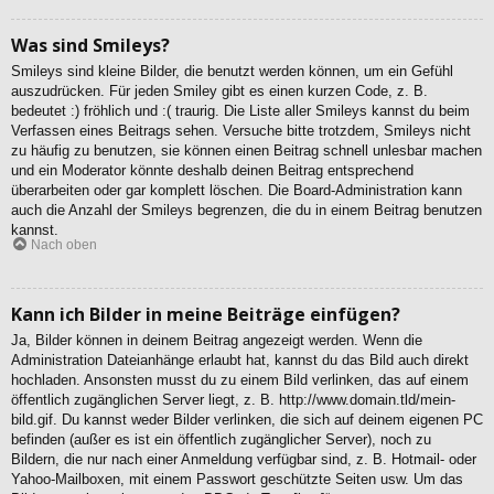
Was sind Smileys?
Smileys sind kleine Bilder, die benutzt werden können, um ein Gefühl
auszudrücken. Für jeden Smiley gibt es einen kurzen Code, z. B.
bedeutet :) fröhlich und :( traurig. Die Liste aller Smileys kannst du beim
Verfassen eines Beitrags sehen. Versuche bitte trotzdem, Smileys nicht
zu häufig zu benutzen, sie können einen Beitrag schnell unlesbar machen
und ein Moderator könnte deshalb deinen Beitrag entsprechend
überarbeiten oder gar komplett löschen. Die Board-Administration kann
auch die Anzahl der Smileys begrenzen, die du in einem Beitrag benutzen
kannst.
Nach oben
Kann ich Bilder in meine Beiträge einfügen?
Ja, Bilder können in deinem Beitrag angezeigt werden. Wenn die
Administration Dateianhänge erlaubt hat, kannst du das Bild auch direkt
hochladen. Ansonsten musst du zu einem Bild verlinken, das auf einem
öffentlich zugänglichen Server liegt, z. B. http://www.domain.tld/mein-
bild.gif. Du kannst weder Bilder verlinken, die sich auf deinem eigenen PC
befinden (außer es ist ein öffentlich zugänglicher Server), noch zu
Bildern, die nur nach einer Anmeldung verfügbar sind, z. B. Hotmail- oder
Yahoo-Mailboxen, mit einem Passwort geschützte Seiten usw. Um das