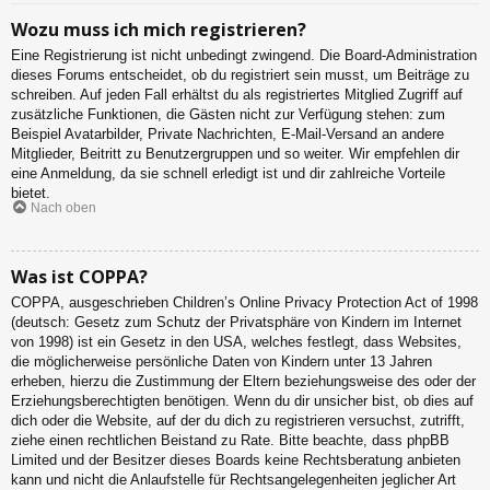
Wozu muss ich mich registrieren?
Eine Registrierung ist nicht unbedingt zwingend. Die Board-Administration
dieses Forums entscheidet, ob du registriert sein musst, um Beiträge zu
schreiben. Auf jeden Fall erhältst du als registriertes Mitglied Zugriff auf
zusätzliche Funktionen, die Gästen nicht zur Verfügung stehen: zum
Beispiel Avatarbilder, Private Nachrichten, E-Mail-Versand an andere
Mitglieder, Beitritt zu Benutzergruppen und so weiter. Wir empfehlen dir
eine Anmeldung, da sie schnell erledigt ist und dir zahlreiche Vorteile
bietet.
Nach oben
Was ist COPPA?
COPPA, ausgeschrieben Children’s Online Privacy Protection Act of 1998
(deutsch: Gesetz zum Schutz der Privatsphäre von Kindern im Internet
von 1998) ist ein Gesetz in den USA, welches festlegt, dass Websites,
die möglicherweise persönliche Daten von Kindern unter 13 Jahren
erheben, hierzu die Zustimmung der Eltern beziehungsweise des oder der
Erziehungsberechtigten benötigen. Wenn du dir unsicher bist, ob dies auf
dich oder die Website, auf der du dich zu registrieren versuchst, zutrifft,
ziehe einen rechtlichen Beistand zu Rate. Bitte beachte, dass phpBB
Limited und der Besitzer dieses Boards keine Rechtsberatung anbieten
kann und nicht die Anlaufstelle für Rechtsangelegenheiten jeglicher Art