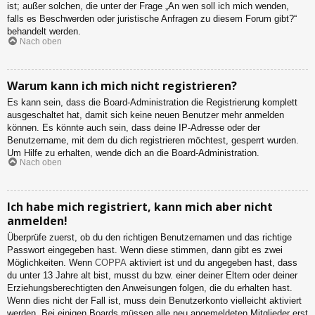
ist; außer solchen, die unter der Frage „An wen soll ich mich wenden,
falls es Beschwerden oder juristische Anfragen zu diesem Forum gibt?“
behandelt werden.
Nach oben
Warum kann ich mich nicht registrieren?
Es kann sein, dass die Board-Administration die Registrierung komplett
ausgeschaltet hat, damit sich keine neuen Benutzer mehr anmelden
können. Es könnte auch sein, dass deine IP-Adresse oder der
Benutzername, mit dem du dich registrieren möchtest, gesperrt wurden.
Um Hilfe zu erhalten, wende dich an die Board-Administration.
Nach oben
Ich habe mich registriert, kann mich aber nicht
anmelden!
Überprüfe zuerst, ob du den richtigen Benutzernamen und das richtige
Passwort eingegeben hast. Wenn diese stimmen, dann gibt es zwei
Möglichkeiten. Wenn
COPPA
aktiviert ist und du angegeben hast, dass
du unter 13 Jahre alt bist, musst du bzw. einer deiner Eltern oder deiner
Erziehungsberechtigten den Anweisungen folgen, die du erhalten hast.
Wenn dies nicht der Fall ist, muss dein Benutzerkonto vielleicht aktiviert
werden. Bei einigen Boards müssen alle neu angemeldeten Mitglieder erst