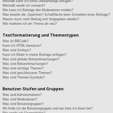
Weshalb kann ich keine Dateianhänge anfügen?
Weshalb wurde ich verwarnt?
Wie kann ich Beiträge den Moderatoren melden?
Was bewirkt die „Speichern“-Schaltfläche beim Schreiben eines Beitrags?
Warum muss mein Beitrag erst freigegeben werden?
Wie markiere ich ein Thema als neu?
Textformatierung und Thementypen
Was ist BBCode?
Kann ich HTML benutzen?
Was sind Smileys?
Kann ich Bilder in meine Beiträge einfügen?
Was sind globale Bekanntmachungen?
Was sind Bekanntmachungen?
Was sind wichtige Themen?
Was sind geschlossene Themen?
Was sind Themen-Symbole?
Benutzer-Stufen und Gruppen
Was sind Administratoren?
Was sind Moderatoren?
Was sind Benutzergruppen?
Wo finde ich die Benutzergruppen und wie trete ich ihnen bei?
Wie werde ich Gruppenleiter?