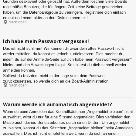
Gründen deaktiviert oder gelöscht hat. Außerdem löschen viele Boards
regelmäßig Benutzer, die für längere Zeit keine Beiträge geschrieben
haben, um die Datenbankgröße zu verringern. Registriere dich einfach
erneut und nimm aktiv an den Diskussionen teil!
Nach oben
Ich habe mein Passwort vergessen!
Das ist nicht schlimm! Wir können dir zwar dein altes Passwort nicht
wieder mitteilen, du kannst es jedoch zurücksetzen. Dies machst du,
indem du auf der Anmelde-Seite auf „Ich habe mein Passwort vergessen“
klickst und den Anweisungen folgst. So solltest du dich schnell wieder
anmelden können.
Solltest du trotzdem nicht in der Lage sein, dein Passwort
zurückzusetzen, so wende dich an die Board-Administration.
Nach oben
Warum werde ich automatisch abgemeldet?
Wenn du beim Anmelden das Kontrollkästchen „Angemeldet bleiben“ nicht
auswählst, wirst du nur für eine Sitzung angemeldet. Dies verhindert den
Missbrauch deines Benutzerkontos durch einen Dritten. Um angemeldet
zu bleiben, kannst du das Kästchen „Angemeldet bleiben“ beim Anmelden
auswählen. Dies ist nicht empfehlenswert, wenn du dich an einem