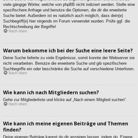
viele gängige Wörter, welche von phpBB nicht indiziert werden. Stelle eine
spezifischere Anfrage und benutze die Optionen, die dir die erweiterte
Suche bietet. Außerdem ist es natürlich auch möglich, dass dein(e)
Suchbegriff(e) hier nirgends im Forum verwendet wurden. Prüfe ggf. die
Rechtschreibung der Begriffe!
Nach oben
Warum bekomme ich bei der Suche eine leere Seite?
Deine Suche lieferte zu viele Ergebnisse, somit konnte der Webserver sie
nicht verarbeiten. Benutze die erweiterte Suche und gib spezifischere
Suchbegriffe ein oder beschränke die Suche auf verschiedene Unterforen.
Nach oben
Wie kann ich nach Mitgliedern suchen?
Gehe zur Mitgliederliste und klicke auf „Nach einem Mitglied suchen“.
Nach oben
Wie kann ich meine eigenen Beiträge und Themen
finden?
Deine eigenen Beiträge kannst du dir anzeigen lassen, indem du „Eigene