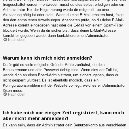
freigeschaltet werden – entweder musst du dies selbst erledigen oder ein
Administrator. Bei der Registrierung wurde dir mitgeteilt, ob eine
Aktivierung nötig ist oder nicht. Wenn du eine E-Mail erhalten hast, folge
den dort enthaltenen Anweisungen. Ansonsten prüfe, ob du deine E-Mail-
Adresse korrekt eingegeben hast oder die E-Mail von einem Spam-Filter
blockiert wurde. Wenn du dir sicher bist, dass deine E-Mail-Adresse
korrekt eingegeben wurde, dann kontaktiere einen Administrator.
Nach oben
Warum kann ich mich nicht anmelden?
Dafür gibt es viele mögliche Gründe. Prüfe zunächst, ob dein
Benutzername und dein Passwort richtig sind. Wenn dies der Fall ist,
wende dich an einen Board-Administrator, um sicherzugehen, dass du
nicht gesperrt wurdest. Es ist ebenfalls möglich, dass ein
Konfigurationsproblem mit der Website vorliegt, welches ein Administrator
lösen muss.
Nach oben
Ich habe mich vor einiger Zeit registriert, kann mich
aber nicht mehr anmelden?!
Es kann sein, dass ein Administrator dein Benutzerkonto aus verschieden