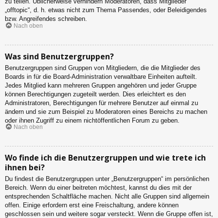
zu teilen. Üblicherweise verhindern Moderatoren, dass Mitglieder
„offtopic“, d. h. etwas nicht zum Thema Passendes, oder Beleidigendes
bzw. Angreifendes schreiben.
Nach oben
Was sind Benutzergruppen?
Benutzergruppen sind Gruppen von Mitgliedern, die die Mitglieder des
Boards in für die Board-Administration verwaltbare Einheiten aufteilt.
Jedes Mitglied kann mehreren Gruppen angehören und jeder Gruppe
können Berechtigungen zugeteilt werden. Dies erleichtert es den
Administratoren, Berechtigungen für mehrere Benutzer auf einmal zu
ändern und sie zum Beispiel zu Moderatoren eines Bereichs zu machen
oder ihnen Zugriff zu einem nichtöffentlichen Forum zu geben.
Nach oben
Wo finde ich die Benutzergruppen und wie trete ich
ihnen bei?
Du findest die Benutzergruppen unter „Benutzergruppen“ im persönlichen
Bereich. Wenn du einer beitreten möchtest, kannst du dies mit der
entsprechenden Schaltfläche machen. Nicht alle Gruppen sind allgemein
offen. Einige erfordern erst eine Freischaltung, andere können
geschlossen sein und weitere sogar versteckt. Wenn die Gruppe offen ist,