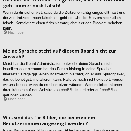
geht immer noch falsch!
Wenn du dir sicher bist, dass du die Zeitzone richtig eingestellt hast und
die Zeit trotzdem noch falsch ist, geht die Uhr des Servers vermutlich
falsch. Kontaktiere einen Administrator, damit er das Problem beheben
kann.
Nach oben
Meine Sprache steht auf diesem Board nicht zur
Auswahl!
Meist hat die Board-Administration entweder deine Sprache nicht
installiert oder niemand hat das Forum bislang in deine Sprache
übersetzt. Frage ggf. einen Board-Administrator, ob er das Sprachpaket,
das du benötigst, installieren kann. Falls es noch nicht existiert, würden
wir uns freuen, wenn du es übersetzen würdest. Weitere Informationen
dazu können auf der Website von
phpBB Limited
oder auf
phpBB.de
gefunden werden.
Nach oben
Was sind das für Bilder, die bei meinem
Benutzernamen angezeigt werden?
In der Beitragsansicht können zwei Bilder bei deinem Benutzernamen