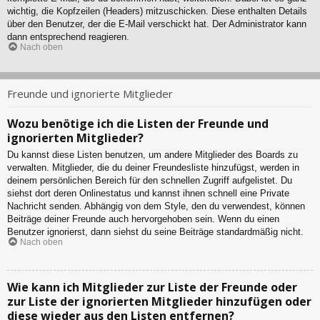
wichtig, die Kopfzeilen (Headers) mitzuschicken. Diese enthalten Details
über den Benutzer, der die E-Mail verschickt hat. Der Administrator kann
dann entsprechend reagieren.
Nach oben
Freunde und ignorierte Mitglieder
Wozu benötige ich die Listen der Freunde und
ignorierten Mitglieder?
Du kannst diese Listen benutzen, um andere Mitglieder des Boards zu
verwalten. Mitglieder, die du deiner Freundesliste hinzufügst, werden in
deinem persönlichen Bereich für den schnellen Zugriff aufgelistet. Du
siehst dort deren Onlinestatus und kannst ihnen schnell eine Private
Nachricht senden. Abhängig von dem Style, den du verwendest, können
Beiträge deiner Freunde auch hervorgehoben sein. Wenn du einen
Benutzer ignorierst, dann siehst du seine Beiträge standardmäßig nicht.
Nach oben
Wie kann ich Mitglieder zur Liste der Freunde oder
zur Liste der ignorierten Mitglieder hinzufügen oder
diese wieder aus den Listen entfernen?