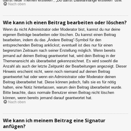
darfst neue Themen erstellen“, „Du darfst Dateianhänge erstellen“ usw.
Nach oben
Wie kann ich einen Beitrag bearbeiten oder löschen?
Wenn du nicht Administrator oder Moderator bist, kannst du nur deine
eigenen Beiträge bearbeiten oder löschen. Du kannst einen Beitrag
bearbeiten, indem du das „Ändere Beitrag“-Symbol für den
entsprechenden Beitrag anklickst; eventuell ist dies nur für einen
begrenzten Zeitraum nach seiner Erstellung möglich. Wenn bereits
jemand auf deinen Beitrag geantwortet hat, wird dein Beitrag in der
Themenansicht als überarbeitet gekennzeichnet. Es wird sowohl die
Anzahl als auch der letzte Zeitpunkt der Bearbeitungen angezeigt. Dieser
Hinweis erscheint nicht, wenn noch niemand auf deinen Beitrag
geantwortet hat oder wenn ein Administrator oder Moderator deinen
Beitrag überarbeitet hat. Diese können jedoch, falls sie es für nötig
halten, eine Notiz hinterlassen, warum dein Beitrag überarbeitet wurde.
Bitte beachte, dass normale Benutzer einen Beitrag nicht löschen
können, wenn bereits jemand darauf geantwortet hat.
Nach oben
Wie kann ich meinem Beitrag eine Signatur
anfügen?