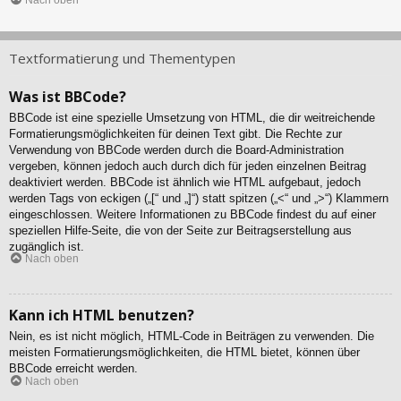
Nach oben
Textformatierung und Thementypen
Was ist BBCode?
BBCode ist eine spezielle Umsetzung von HTML, die dir weitreichende
Formatierungsmöglichkeiten für deinen Text gibt. Die Rechte zur
Verwendung von BBCode werden durch die Board-Administration
vergeben, können jedoch auch durch dich für jeden einzelnen Beitrag
deaktiviert werden. BBCode ist ähnlich wie HTML aufgebaut, jedoch
werden Tags von eckigen („[“ und „]“) statt spitzen („<“ und „>“) Klammern
eingeschlossen. Weitere Informationen zu BBCode findest du auf einer
speziellen Hilfe-Seite, die von der Seite zur Beitragserstellung aus
zugänglich ist.
Nach oben
Kann ich HTML benutzen?
Nein, es ist nicht möglich, HTML-Code in Beiträgen zu verwenden. Die
meisten Formatierungsmöglichkeiten, die HTML bietet, können über
BBCode erreicht werden.
Nach oben