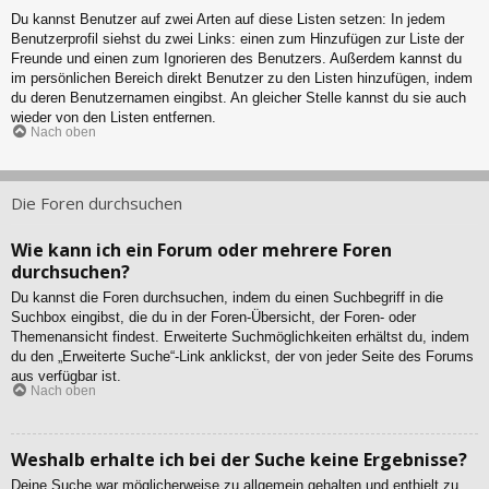
Du kannst Benutzer auf zwei Arten auf diese Listen setzen: In jedem
Benutzerprofil siehst du zwei Links: einen zum Hinzufügen zur Liste der
Freunde und einen zum Ignorieren des Benutzers. Außerdem kannst du
im persönlichen Bereich direkt Benutzer zu den Listen hinzufügen, indem
du deren Benutzernamen eingibst. An gleicher Stelle kannst du sie auch
wieder von den Listen entfernen.
Nach oben
Die Foren durchsuchen
Wie kann ich ein Forum oder mehrere Foren
durchsuchen?
Du kannst die Foren durchsuchen, indem du einen Suchbegriff in die
Suchbox eingibst, die du in der Foren-Übersicht, der Foren- oder
Themenansicht findest. Erweiterte Suchmöglichkeiten erhältst du, indem
du den „Erweiterte Suche“-Link anklickst, der von jeder Seite des Forums
aus verfügbar ist.
Nach oben
Weshalb erhalte ich bei der Suche keine Ergebnisse?
Deine Suche war möglicherweise zu allgemein gehalten und enthielt zu