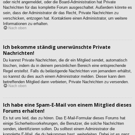
oder nicht angemeldet, oder die Board-Administration hat Private
Nachrichten für das komplette Forum ausgeschaltet. Außerdem könnte es
sein, dass der Administrator dir das Recht, Private Nachrichten zu
verschicken, entzogen hat. Kontaktiere einen Administrator, um weitere
Informationen zu erhalten.
Nach oben
Ich bekomme ständig unerwünschte Private
Nachrichten!
Du kannst Private Nachrichten, die dir ein Mitglied sendet, automatisch
löschen, indem du in deinem persönlichen Bereich eine entsprechende
Regel erstellst. Falls du belästigende Nachrichten von jemandem erhältst,
so kannst du dies auch einem Administrator melden. Dieser kann dem
betreffenden Mitglied dann verbieten, Private Nachrichten zu versenden.
Nach oben
Ich habe eine Spam-E-Mail von einem Mitglied dieses
Forums erhalten!
Es tut uns leid, das zu hören. Das E-Mail-Formular dieses Forums hat
einige Sicherheitsvorkehrungen, die Benutzer, die solche Nachrichten
senden, identifizieren sollen. Du solltest einem Administrator die
komplette E-Mail, die du bekommen hast, weiterleiten. Dabei ist es ganz