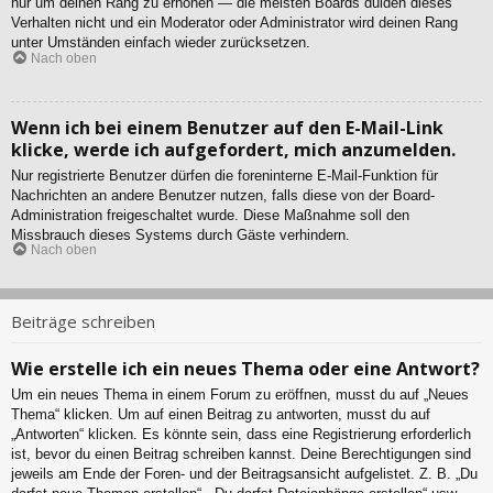
nur um deinen Rang zu erhöhen — die meisten Boards dulden dieses
Verhalten nicht und ein Moderator oder Administrator wird deinen Rang
unter Umständen einfach wieder zurücksetzen.
Nach oben
Wenn ich bei einem Benutzer auf den E-Mail-Link
klicke, werde ich aufgefordert, mich anzumelden.
Nur registrierte Benutzer dürfen die foreninterne E-Mail-Funktion für
Nachrichten an andere Benutzer nutzen, falls diese von der Board-
Administration freigeschaltet wurde. Diese Maßnahme soll den
Missbrauch dieses Systems durch Gäste verhindern.
Nach oben
Beiträge schreiben
Wie erstelle ich ein neues Thema oder eine Antwort?
Um ein neues Thema in einem Forum zu eröffnen, musst du auf „Neues
Thema“ klicken. Um auf einen Beitrag zu antworten, musst du auf
„Antworten“ klicken. Es könnte sein, dass eine Registrierung erforderlich
ist, bevor du einen Beitrag schreiben kannst. Deine Berechtigungen sind
jeweils am Ende der Foren- und der Beitragsansicht aufgelistet. Z. B. „Du