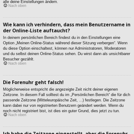
alle deine Einstellungen ändern.
Nach oben
Wie kann ich verhindern, dass mein Benutzername in
der Online-Liste auftaucht?
In deinem persönlichen Bereich findest du in den Einstellungen eine
Option „Meinen Online-Status während dieser Sitzung verbergen“. Wenn
du diese Option einschaltest, können nur Administratoren, Moderatoren
und du selbst deinen Online-Status sehen. Du wirst dann als unsichtbarer
Besucher gezählt.
Nach oben
Die Forenuhr geht falsch!
Möglicherweise entspricht die angezeigte Zeit nicht deiner eigenen
Zeitzone. In diesem Fall solltest du im „Persönlichen Bereich“ die für dich
passende Zeitzone (Mitteleuropäische Zeit, ...) festlegen. Die Zeitzone
kann dabei nur von registrierten Benutzern geändert werden. Wenn du
noch nicht registriert bist, ist dies ein guter Grund, dies jetzt zu tun.
Nach oben
Ich habe die Zeitzone eingestellt, aber die Forenuhr