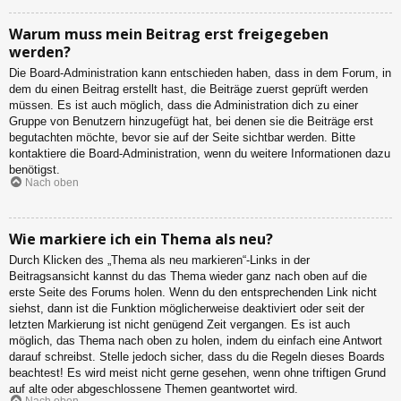
Warum muss mein Beitrag erst freigegeben
werden?
Die Board-Administration kann entschieden haben, dass in dem Forum, in
dem du einen Beitrag erstellt hast, die Beiträge zuerst geprüft werden
müssen. Es ist auch möglich, dass die Administration dich zu einer
Gruppe von Benutzern hinzugefügt hat, bei denen sie die Beiträge erst
begutachten möchte, bevor sie auf der Seite sichtbar werden. Bitte
kontaktiere die Board-Administration, wenn du weitere Informationen dazu
benötigst.
Nach oben
Wie markiere ich ein Thema als neu?
Durch Klicken des „Thema als neu markieren“-Links in der
Beitragsansicht kannst du das Thema wieder ganz nach oben auf die
erste Seite des Forums holen. Wenn du den entsprechenden Link nicht
siehst, dann ist die Funktion möglicherweise deaktiviert oder seit der
letzten Markierung ist nicht genügend Zeit vergangen. Es ist auch
möglich, das Thema nach oben zu holen, indem du einfach eine Antwort
darauf schreibst. Stelle jedoch sicher, dass du die Regeln dieses Boards
beachtest! Es wird meist nicht gerne gesehen, wenn ohne triftigen Grund
auf alte oder abgeschlossene Themen geantwortet wird.