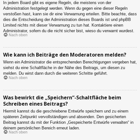
In jedem Board gibt es eigene Regeln, die meistens von der
Administration festgelegt werden. Wenn du gegen eine dieser Regeln
verstoßen hast, kann sie dir eine Verwarnung erteilen. Bitte beachte, dass
dies die Entscheidung der Administration dieses Boards ist und phpBB
Limited nichts mit dieser Verwarnung zu tun hat. Kontaktiere einen
Administrator, sofern du die nicht sicher bist, wieso du verwarnt wurdest.
Nach oben
Wie kann ich Beiträge den Moderatoren melden?
Wenn ein Administrator die entsprechenden Berechtigungen vergeben hat,
siehst du eine Schaltfläche in der Nähe des Beitrags, um diesen zu
melden. Du wirst dann durch die weiteren Schritte geführt.
Nach oben
Was bewirkt die „Speichern“-Schaltfläche beim
Schreiben eines Beitrags?
Hiermit kannst du die geschriebene Entwürfe speichern und zu einem
späteren Zeitpunkt vervollständigen und absenden. Den gesicherten
Beitrag kannst du mit der Funktion „Gespeicherte Entwürfe verwalten“ in
deinem persönlichen Bereich erneut laden.
Nach oben