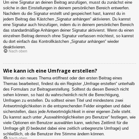
Um eine Signatur an deinen Beitrag anzufügen, musst du zunächst eine
solche in den Einstellungen in deinem persönlichen Bereich entwerfen.
Nachdem du die Signatur erstellt und gespeichert hast, kannst du in
jedem Beitrag das Kästchen „Signatur anhängen“ aktivieren. Du kannst
eine Signatur auch hinzufügen, indem du in deinem persönlichen Bereich
das standardmäßige Anhängen deiner Signatur aktivierst. Wenn du einen
einzelnen Beitrag dennoch ohne Signatur verfassen möchtest, so kannst
du dort einfach das Kontrollkästchen „Signatur anhängen“ wieder
deaktivieren.
Nach oben
Wie kann ich eine Umfrage erstellen?
Wenn du ein neues Thema eröffnest oder den ersten Beitrag eines
Themas bearbeitest, findest du ein Register „Umfrage erstellen“ unterhalb
des Formulars zur Beitragserstellung. Solltest du diesen Bereich nicht
sehen können, so hast du wahrscheinlich nicht die Berechtigung,
Umfragen zu erstellen. Du solltest einen Titel und mindestens zwei
Antwortmöglichkeiten in die entsprechenden Felder eingeben und dabei
sicherstellen, dass jede Antwortmöglichkeit in einer eigenen Zeile steht.
Du kannst auch unter „Auswahlmöglichkeiten pro Benutzer“ festlegen, wie
viele Optionen ein Benutzer auswählen kann, welches Zeitlimit für die
Umfrage gilt (0 bedeutet dabei eine zeitlich unbegrenzte Umfrage) und
schließlich, ob die Benutzer ihre Stimme ändern können.
Nach oben