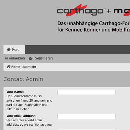
Foren
Anmelden
Registrieren
Foren-Übersicht
Contact Admin
Your name:
Der Benutzername muss
zwischen 4 und 20 lang sein und
darf nur aus Buchstaben und
Ziffern bestehen.
Your email address:
Please enter a valid email
address, so we can contact you.