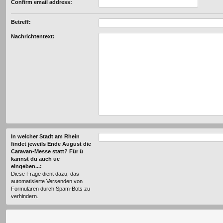
Confirm email address:
Betreff:
Nachrichtentext:
In welcher Stadt am Rhein
findet jeweils Ende August die
Caravan-Messe statt? Für ü
kannst du auch ue
eingeben...:
Diese Frage dient dazu, das
automatisierte Versenden von
Formularen durch Spam-Bots zu
verhindern.